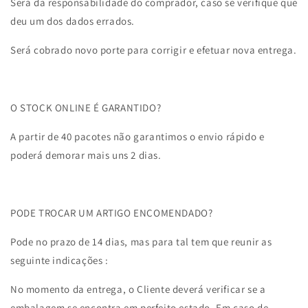
Será da responsabilidade do comprador, caso se verifique que
deu um dos dados errados.
Será cobrado novo porte para corrigir e efetuar nova entrega.
O STOCK ONLINE É GARANTIDO?
A partir de 40 pacotes não garantimos o envio rápido e
poderá demorar mais uns 2 dias.
PODE TROCAR UM ARTIGO ENCOMENDADO?
Pode no prazo de 14 dias, mas para tal tem que reunir as
seguinte indicações :
No momento da entrega, o Cliente deverá verificar se a
embalagem se encontra em perfeito estado. Em caso de