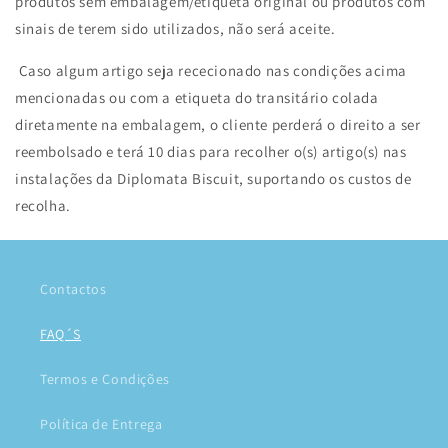
produtos sem embalagem/etiqueta original ou produtos com
sinais de terem sido utilizados, não será aceite.
Caso algum artigo seja rececionado nas condições acima
mencionadas ou com a etiqueta do transitário colada
diretamente na embalagem, o cliente perderá o direito a ser
reembolsado e terá 10 dias para recolher o(s) artigo(s) nas
instalações da Diplomata Biscuit, suportando os custos de
recolha.
Contactos
FAQ´S
Termos e Condições
Política de Entrega