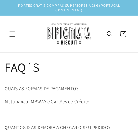
Saltar
PORTES GRÁTIS COMPRAS SUPERIORES A 25€ (PORTUGAL
para o
CONTINENTAL)
conteúdo
Carrinho
FAQ´S
QUAIS AS FORMAS DE PAGAMENTO?
Multibanco, MBWAY e Cartões de Crédito
QUANTOS DIAS DEMORA A CHEGAR O SEU PEDIDO?