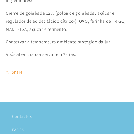
Ingredientes:
Creme de goiabada 32% (polpa de goiabada, açúcar e
regulador de acidez (ácido cítrico)), OVO, farinha de TRIGO,
MANTEIGA, açúcar e fermento.
Conservar a temperatura ambiente protegido da luz.
Após abertura conservar em 7 dias.
Share
Contactos
FAQ´S